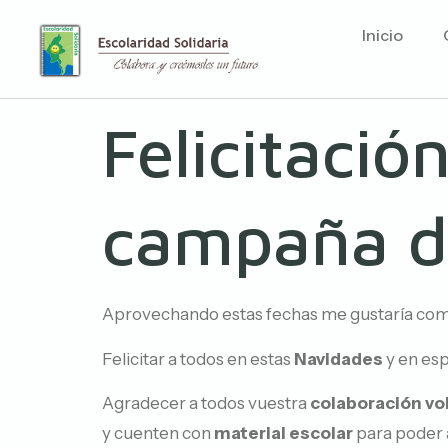
Inicio
Felicitaci
campaña de
Aprovechando estas fechas me gustaría comu
Felicitar a todos en estas
Navidades
y en esp
Agradecer a todos vuestra
colaboración vo
y cuenten con
material escolar
para poder 