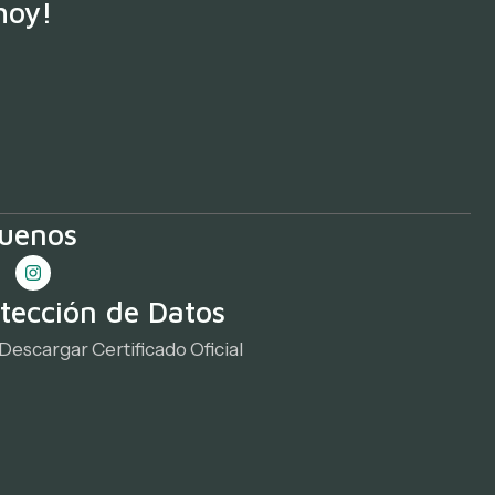
hoy!
guenos
tección de Datos
Descargar Certificado Oficial