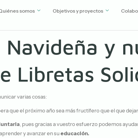
Quiénes somos
Objetivos y proyectos
Colabo
ón Navideña y 
 Libretas Soli
nicar varias cosas:
era que el próximo año sea más fructífero que el que deja
luntaria
, pues gracias a vuestro esfuerzo podemos ayudar 
aprender y avanzar en su
educación.