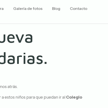
ra
Galería de fotos
Blog
Contacto
nueva
darias.
mos atrás.
a estos niños para que puedan ir al
Colegio