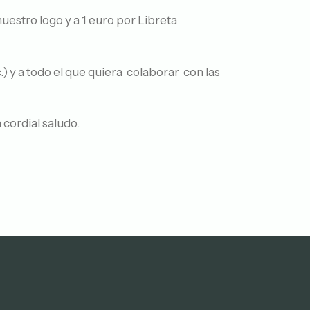
estro logo y a 1 euro por Libreta
c.) y a todo el que quiera colaborar con las
cordial saludo.