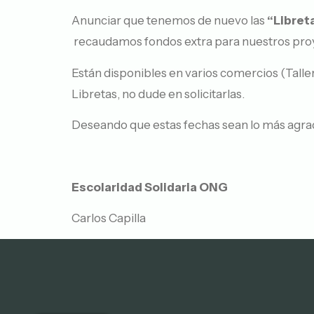
Anunciar que tenemos de nuevo las
“Libret
recaudamos fondos extra para nuestros pro
Están disponibles en varios comercios (Tallere
Libretas, no dude en solicitarlas.
Deseando que estas fechas sean lo más agrada
Escolaridad Solidaria ONG
Carlos Capilla