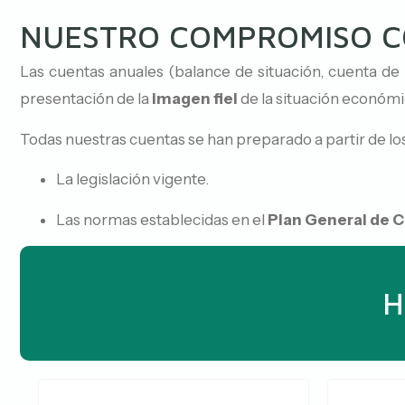
NUESTRO COMPROMISO C
Las cuentas anuales (balance de situación, cuenta de
presentación de la
imagen fiel
de la situación económic
Todas nuestras cuentas se han preparado a partir de lo
La legislación vigente.
Las normas establecidas en el
Plan General de C
H