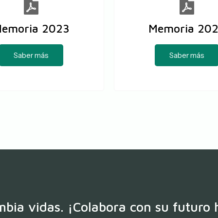
emoria 2023
Memoria 20
Saber más
Saber más
bia vidas. ¡Colabora con su futuro 