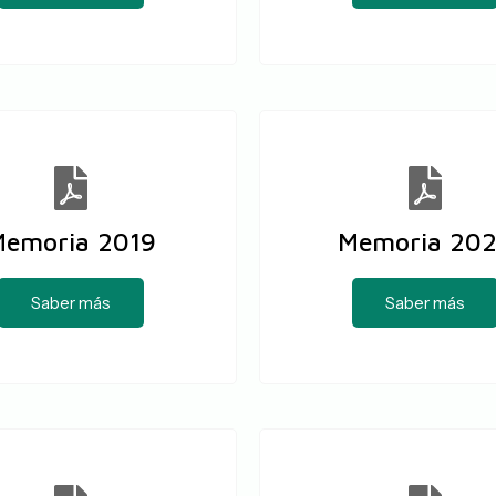
emoria 2019
Memoria 20
Saber más
Saber más