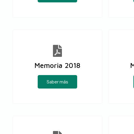
Memoria 2018
M
Saber más