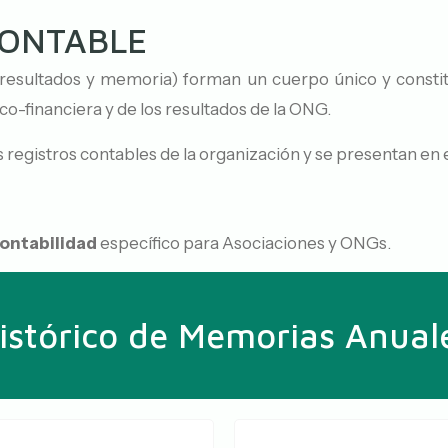
ONTABLE
 resultados y memoria) forman un cuerpo único y constit
o-financiera y de los resultados de la ONG.
s registros contables de la organización y se presentan en
ontabilidad
específico para Asociaciones y ONGs.
istórico de Memorias Anual