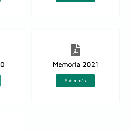
20
Memoria 2021
Saber más