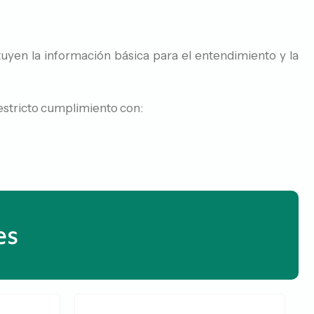
uyen la información básica para el entendimiento y la
 estricto cumplimiento con:
es