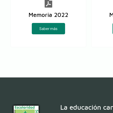
Memoria 2022
M
Saber más
La educación cam