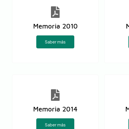
Memoria 2010
Saber más
Memoria 2014
M
Saber más