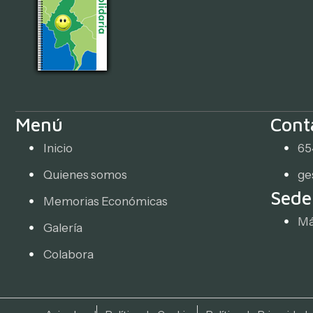
Menú
Cont
Inicio
65
Quienes somos
ge
Sede
Memorias Económicas
Má
Galería
Colabora