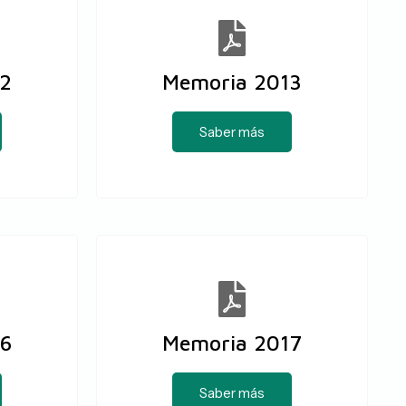
12
Memoria 2013
Saber más
6
Memoria 2017
Saber más