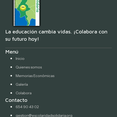
La educación cambia vidas. ¡Colabora con
su futuro hoy!
Menú
Inicio
Quienes somos
Memorias Económicas
Galería
Colabora
Contacto
654 90 43 02
gestion@escolaridadsolidaria.org