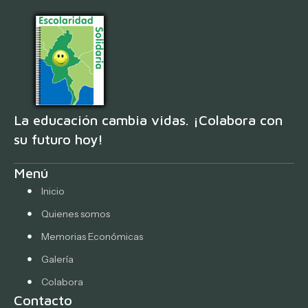
La educación cambia vidas. ¡Colabora con
su futuro hoy!
Menú
Inicio
Quienes somos
Memorias Económicas
Galería
Colabora
Contacto