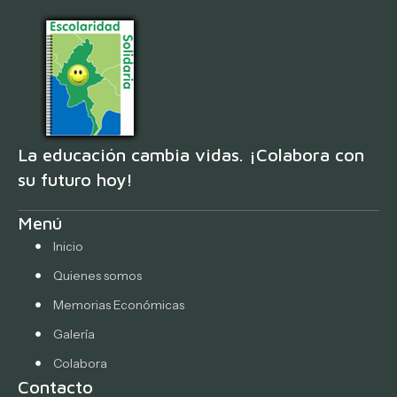
La educación cambia vidas. ¡Colabora con
su futuro hoy!
Menú
Inicio
Quienes somos
Memorias Económicas
Galería
Colabora
Contacto