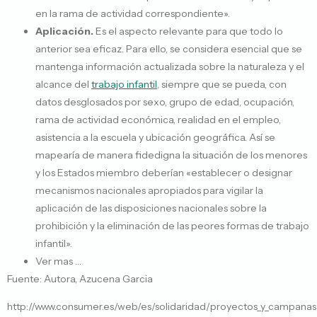
en la rama de actividad correspondiente».
Aplicación.
Es el aspecto relevante para que todo lo
anterior sea eficaz. Para ello, se considera esencial que se
mantenga información actualizada sobre la naturaleza y el
alcance del
trabajo infantil
, siempre que se pueda, con
datos desglosados por sexo, grupo de edad, ocupación,
rama de actividad económica, realidad en el empleo,
asistencia a la escuela y ubicación geográfica. Así se
mapearía de manera fidedigna la situación de los menores
y los Estados miembro deberían «establecer o designar
mecanismos nacionales apropiados para vigilar la
aplicación de las disposiciones nacionales sobre la
prohibición y la eliminación de las peores formas de trabajo
infantil».
Ver mas …
Fuente: Autora, Azucena Garcia
http://www.consumer.es/web/es/solidaridad/proyectos_y_campanas