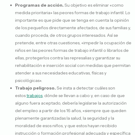
Programas de acción.
Su objetivo es eliminar «como
medida prioritaria» las peores formas de trabajo infantil. Lo
importante es que pide que se tenga en cuenta la opinión
de los pequeños directamente afectados, de sus familias y,
cuando proceda, de otros grupos interesados. Así se
pretende, entre otras cuestiones, «impedir la ocupación de
niños en las peores formas de trabajo infantil o librarlos de
ellas, protegerlos contra las represalias y garantizar su
rehabilitación e inserción social con medidas que permitan
atender a sus necesidades educativas, físicas y
psicológicas».
Trabajo peligroso.
Se insta a detectar cuáles son
estos
trabajos
, dónde se llevan a cabo y, en caso de que
alguno fuera aceptado, debería legislarse la autorización
del empleo a partir de los 16 años, «siempre que queden
plenamente garantizadas la salud, la seguridad y la
moralidad de esos niños, y que estos hayan recibido
instrucción o formación profesional adecuada y específica