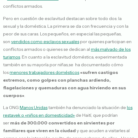
conflictos armados.
Pero en cuestión de esclavitud destacan sobre todo dos: la
sexual y la doméstica. La primera se da con frecuencia y con la
peor de sus caras. Los pequeños, en especial las pequeñas,
son
vendidos como esclavos sexuales
por quienes participan en
conflictos armados o quienes se dedican al
más malvado de los
turismos
. En cuanto a la esclavitud doméstica, experimentada
también en su mayoría por niñas,se ha documentado cómo
los
menores trabajadores domésticos
«sufren castigos
extremos, como golpes con planchas ardiendo,
flagelaciones y quemaduras con agua hirviendo en sus
cuerpos»
.
La ONG
Manos Unidas
también ha denunciado la situación de
los
restavek o «niños en domesticidad»
de Haití, que podrían
ser
más de 300.000 convertidos en sirvientes por
familiares que viven en la ciudad
y que acuden a visitarles al