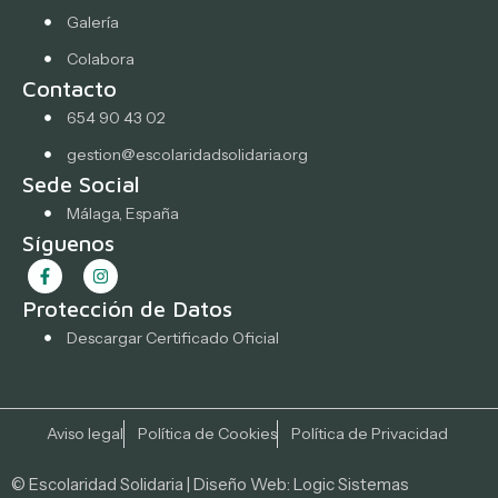
Galería
Colabora
Contacto
654 90 43 02
gestion@escolaridadsolidaria.org
Sede Social
Málaga, España
Síguenos
Protección de Datos
Descargar Certificado Oficial
Aviso legal
Política de Cookies
Política de Privacidad
© Escolaridad Solidaria | Diseño Web:
Logic Sistemas