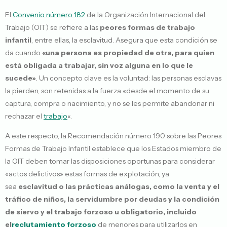
El
Convenio número 182
de la Organización Internacional del
Trabajo (OIT) se refiere a las
peores formas de trabajo
infantil
, entre ellas, la esclavitud. Asegura que esta condición se
da cuando
«una persona es propiedad de otra, para quien
está obligada a trabajar, sin voz alguna en lo que le
sucede»
. Un concepto clave es la voluntad: las personas esclavas
la pierden, son retenidas a la fuerza «desde el momento de su
captura, compra o nacimiento, y no se les permite abandonar ni
rechazar el
trabajo
«.
A este respecto, la Recomendación número 190 sobre las Peores
Formas de Trabajo Infantil establece que los Estados miembro de
la OIT deben tomar las disposiciones oportunas para considerar
«actos delictivos» estas formas de explotación, ya
sea
esclavitud o las prácticas análogas, como la venta y el
tráfico de niños, la servidumbre por deudas y la condición
de siervo y el trabajo forzoso u obligatorio, incluido
el
reclutamiento forzoso
de menores para utilizarlos en