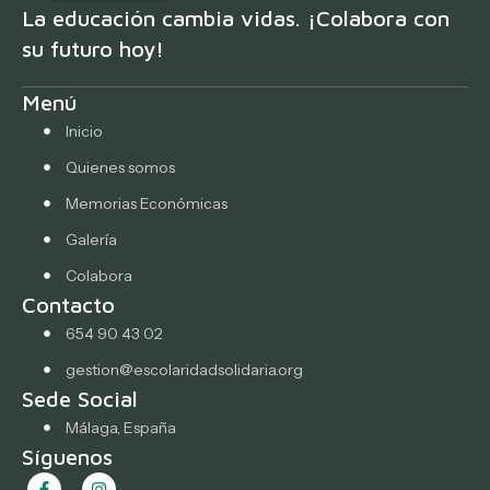
La educación cambia vidas. ¡Colabora con
su futuro hoy!
Menú
Inicio
Quienes somos
Memorias Económicas
Galería
Colabora
Contacto
654 90 43 02
gestion@escolaridadsolidaria.org
Sede Social
Málaga, España
Síguenos