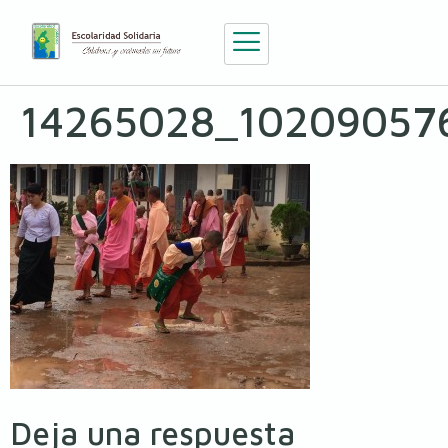
14265028_10209057
Deja una respuesta