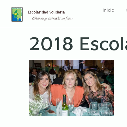
Inicio
2018 Escol