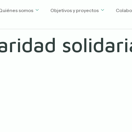
Quiénes somos
Objetivos y proyectos
Colabo
aridad solidar