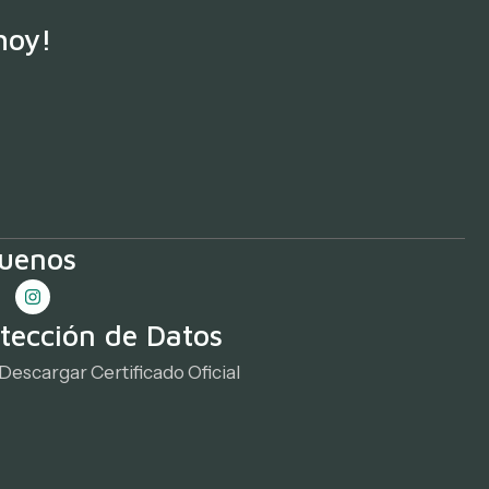
hoy!
guenos
tección de Datos
Descargar Certificado Oficial