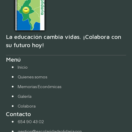
La educación cambia vidas. ¡Colabora con
su futuro hoy!
Menú
Inicio
Quienes somos
Memorias Económicas
Galería
Colabora
Contacto
654 90 43 02
gestion@escolaridadsolidaria.org