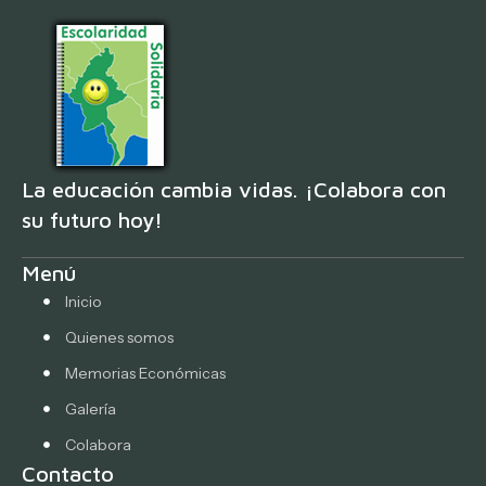
La educación cambia vidas. ¡Colabora con
su futuro hoy!
Menú
Inicio
Quienes somos
Memorias Económicas
Galería
Colabora
Contacto