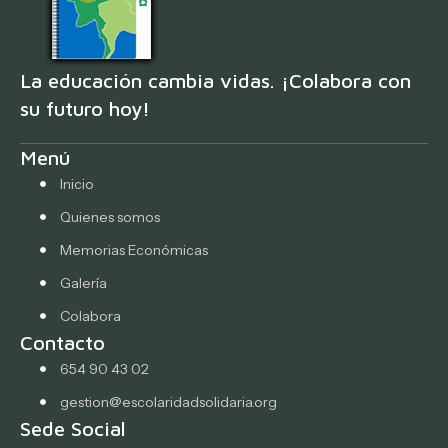
La educación cambia vidas. ¡Colabora con
su futuro hoy!
Menú
Inicio
Quienes somos
Memorias Económicas
Galería
Colabora
Contacto
654 90 43 02
gestion@escolaridadsolidaria.org
Sede Social