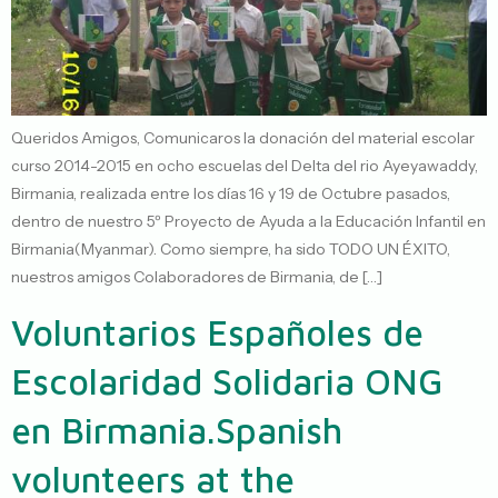
Queridos Amigos, Comunicaros la donación del material escolar
curso 2014-2015 en ocho escuelas del Delta del rio Ayeyawaddy,
Birmania, realizada entre los días 16 y 19 de Octubre pasados,
dentro de nuestro 5º Proyecto de Ayuda a la Educación Infantil en
Birmania(Myanmar). Como siempre, ha sido TODO UN ÉXITO,
nuestros amigos Colaboradores de Birmania, de […]
Voluntarios Españoles de
Escolaridad Solidaria ONG
en Birmania.
Spanish
volunteers at the