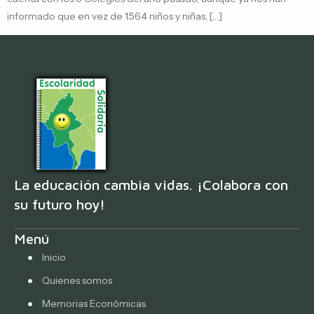
informado que en vez de 1.564 niños y niñas, […]
La educación cambia vidas. ¡Colabora con
su futuro hoy!
Menú
Inicio
Quienes somos
Memorias Económicas