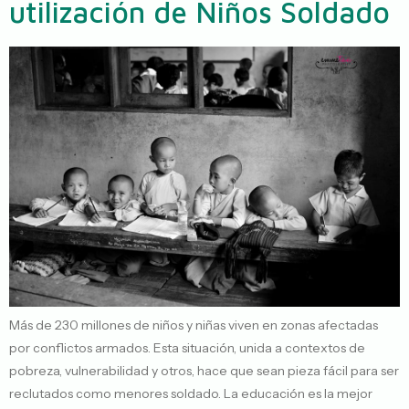
utilización de Niños Soldado
Más de 230 millones de niños y niñas viven en zonas afectadas
por conflictos armados. Esta situación, unida a contextos de
pobreza, vulnerabilidad y otros, hace que sean pieza fácil para ser
reclutados como menores soldado. La educación es la mejor