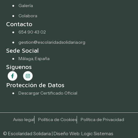
Galería
Colabora
Contacto
654 90 43 02
gestion@escolaridadsolidaria.org
Sede Social
Málaga, España
Síguenos
Protección de Datos
Descargar Certificado Oficial
Aviso legal
Política de Cookies
Política de Privacidad
© Escolaridad Solidaria | Diseño Web:
Logic Sistemas