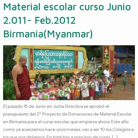
Material escolar curso Junio
2.011- Feb.2012
Birmania(Myanmar)
El pasado 15 de Junio en Junta Directiva se aprobó el
presupuesto del 2º Proyecto de Donaciones de Material Escolar
en Birmania para el curso escolar que empieza ahora. Este año
como ya avanzamos hace unos meses, van a ser 10 los Colegios a
los que nos dirijamos. En total hay a principio de curso […]