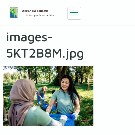
images-
5KT2B8M.jpg