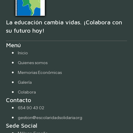
La educación cambia vidas. ¡Colabora con
su futuro hoy!
Menú
Inicio
Quienes somos
Memorias Económicas
Galería
Colabora
Contacto
654 90 43 02
gestion@escolaridadsolidaria.org
Sede Social