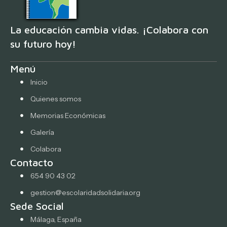
La educación cambia vidas. ¡Colabora con
su futuro hoy!
Menú
Inicio
Quienes somos
Memorias Económicas
Galería
Colabora
Contacto
654 90 43 02
gestion@escolaridadsolidaria.org
Sede Social
Málaga, España