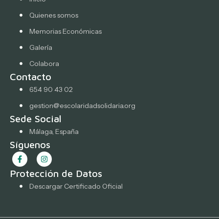
Quienes somos
Memorias Económicas
Galería
Colabora
Contacto
654 90 43 02
gestion@escolaridadsolidaria.org
Sede Social
Málaga, España
Síguenos
Protección de Datos
Descargar Certificado Oficial