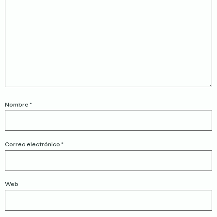
Nombre
*
Correo electrónico
*
Web