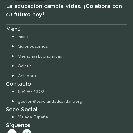
La educación cambia vidas. ¡Colabora con
su futuro hoy!
Menú
Inicio
Quienes somos
Memorias Económicas
Galería
Colabora
Contacto
654 90 43 02
gestion@escolaridadsolidaria.org
Sede Social
Málaga, España
Síguenos