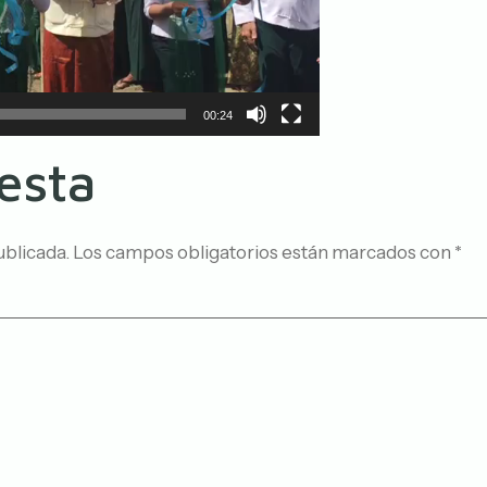
00:24
esta
ublicada.
Los campos obligatorios están marcados con
*