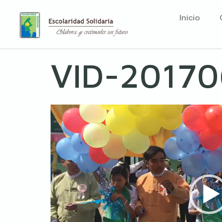
Inicio
VID-2017
Reproductor
de
vídeo