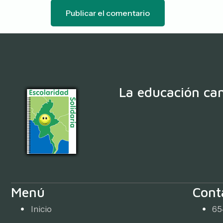
La educación cam
Menú
Cont
Inicio
65