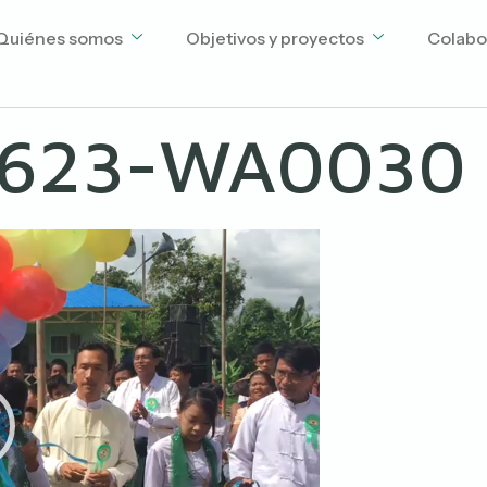
Quiénes somos
Objetivos y proyectos
Colabo
0623-WA0030